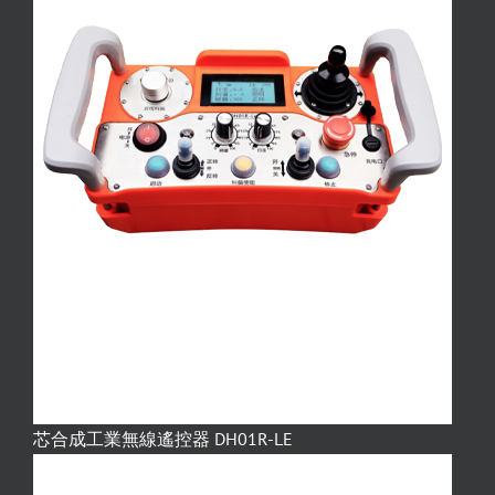
芯合成工業無線遙控器 DH01R-LE