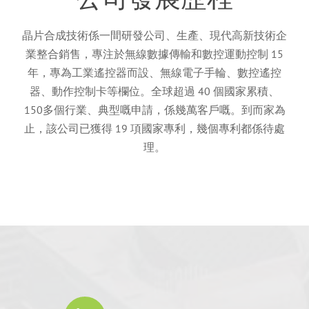
晶片合成技術係一間研發公司、生產、現代高新技術企
業整合銷售，專注於無線數據傳輸和數控運動控制 15
年，專為工業遙控器而設、無線電子手輪、數控遙控
器、動作控制卡等欄位。全球超過 40 個國家累積、
150多個行業、典型嘅申請，係幾萬客戶嘅。到而家為
止，該公司已獲得 19 項國家專利，幾個專利都係待處
理。