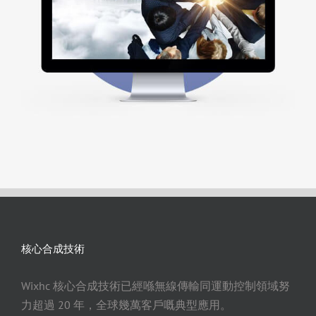
核心合成技術
Wixhc 核心合成技術已經喺無線傳輸同運動控制領域努
力超過 20 年，全球幾萬客戶嘅典型應用。