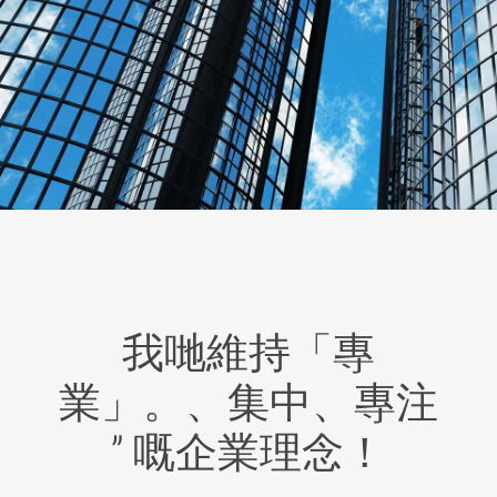
我哋維持「專
業」。、集中、專注
” 嘅企業理念！