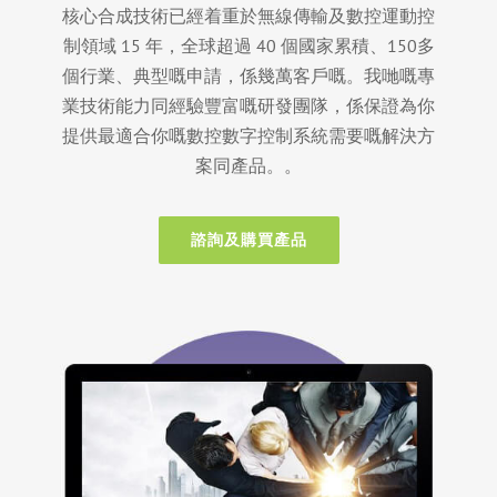
核心合成技術已經着重於無線傳輸及數控運動控
制領域 15 年，全球超過 40 個國家累積、150多
個行業、典型嘅申請，係幾萬客戶嘅。我哋嘅專
業技術能力同經驗豐富嘅研發團隊，係保證為你
提供最適合你嘅數控數字控制系統需要嘅解決方
案同產品。。
諮詢及購買產品