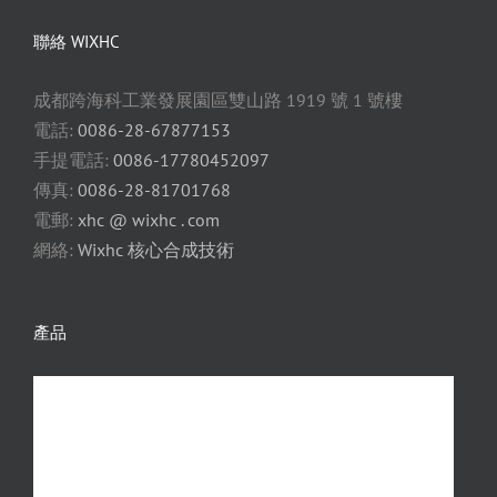
聯絡 WIXHC
成都跨海科工業發展園區雙山路 1919 號 1 號樓
電話:
0086-28-67877153
手提電話:
0086-17780452097
傳真:
0086-28-81701768
電郵:
xhc @ wixhc . com
網絡:
Wixhc 核心合成技術
產品