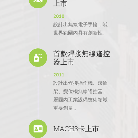
上市
2010
設計出無線電子手輪，喺
世界範圍內具有創新性。
首款焊接無線遙控
器上市
2011
設計出焊接操作機、滾輪
架、變位機無線遙控器，
屬國內工業設備技術領域
重要創舉 。
MACH3卡上市