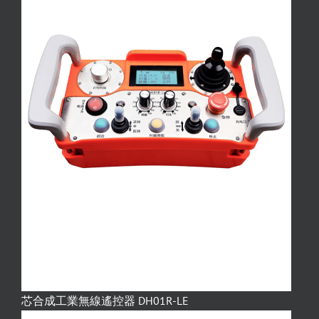
芯合成工業無線遙控器 DH01R-LE