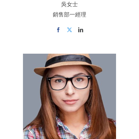
吳女士
銷售部一經理