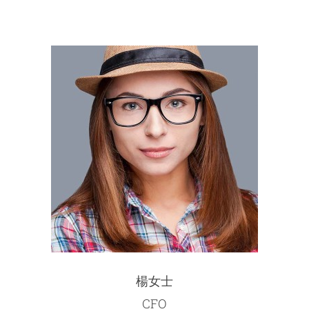
楊女士
CFO