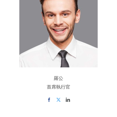
羅公
首席執行官