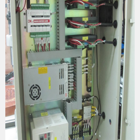
English

Languages
