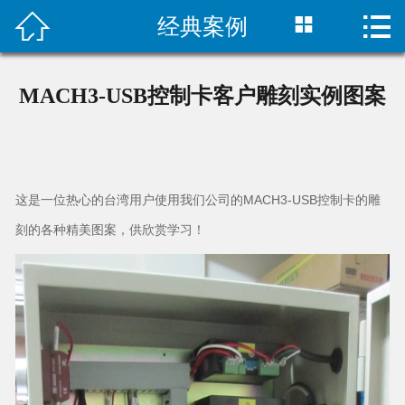



经典案例
首页

公司简介
MACH3-USB控制卡客户雕刻实例图案
企业文化
产品中心
这是一位热心的台湾用户使用我们公司的MACH3-USB控制卡的雕
经典案例
刻的各种精美图案，供欣赏学习！
新闻中心
技术支持
下载中心
联系我们