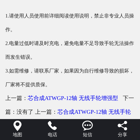
1.请使用人员使用前详细阅读使用说明，禁止非专业人员操
作。
2.电量过低时请及时充电，避免电量不足导致手轮无法操作
而发生错误。
3.如需维修，请联系厂家，如果因为自行维修导致的损坏，
厂家将不提供质保。
上一篇：
芯合成ATWGP-12轴 无线手轮增强型
下一
篇：没有了 上一篇：
芯合成ATWGP-12轴 无线手轮




增强型
下一篇：没有了
地图
电话
短信
分享