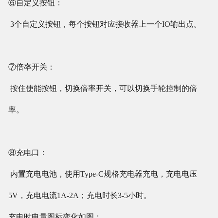
⑥自定义按钮：
3个自定义按钮，每个按钮对应接收器上一个IO输出点。
⑦倍率开关：
按住使能按钮，切换倍率开关，可以切换手轮控制的倍
率。
⑧充电口：
内置充电电池，使用Type-C规格充电器充电，充电电压
5V，充电电流1A-2A；充电时长3-5小时。
充电时电量图标变化如图：