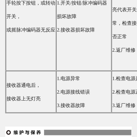
手轮按下按钮，或转动
1.开关/按钮/脉冲编码器
亮代表开关
开关，
损坏故障
常，检查接
或摇脉冲编码器无反应
2.接收器损坏故障
否正常
2.返厂维修
1.电源异常
1.检查电
接收器通电后，
2.电源接线错误
2.检查电
接收器上无灯亮
3.接收器故障
3.返厂维修