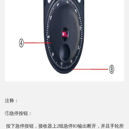
注释：
①急停按钮：
按下急停按钮，接收器上2组急停IO输出断开，并且手轮所