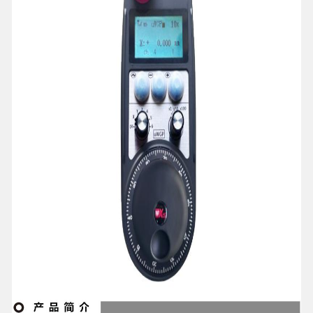
English

Languages
