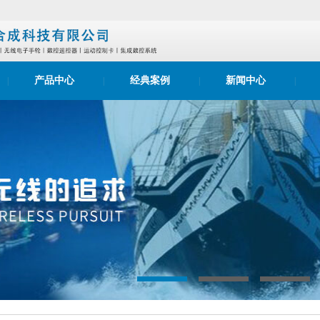
产品中心
经典案例
新闻中心
|
|
|
|