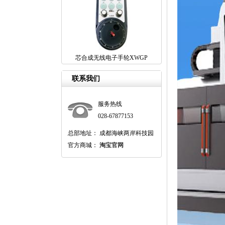
芯合成无线电子手轮XWGP
联系我们
服务热线
028-67877153
总部地址： 成都海峡两岸科技园
官方商城：
淘宝官网