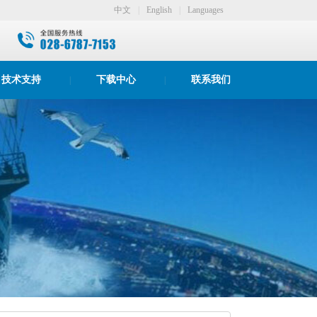
中文
|
English
|
Languages
技术支持
下载中心
联系我们
|
|