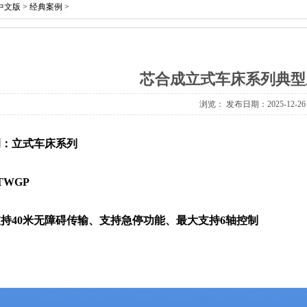
中文版
>
经典案例
>
芯合成立式车床系列典型
浏览：
发布日期：2025-12-26
例：立式车床系列
TWGP
持40米无障碍传输、支持急停功能、最大支持6轴控制