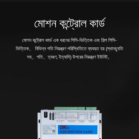
মোশন কন্ট্রোল কার্ড
মোশন কন্ট্রোল কার্ড এক ধরনের পিসি-ভিত্তিক এবং শিল্প পিসি-
ভিত্তিক、 বিভিন্ন গতি নিয়ন্ত্রণ পরিস্থিতিতে ব্যবহৃত হয় (স্থানচ্যুতি
সহ、গতি、ত্বরণ, ইত্যাদি) উপরের নিয়ন্ত্রণ ইউনিট。