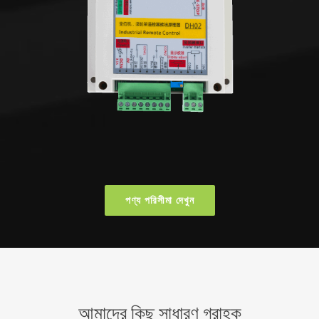
পণ্য পরিসীমা দেখুন
আমাদের কিছু সাধারণ গ্রাহক