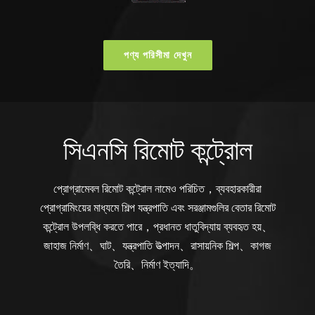
পণ্য পরিসীমা দেখুন
সিএনসি রিমোট কন্ট্রোল
প্রোগ্রামেবল রিমোট কন্ট্রোল নামেও পরিচিত，ব্যবহারকারীরা
প্রোগ্রামিংয়ের মাধ্যমে শিল্প যন্ত্রপাতি এবং সরঞ্জামগুলির বেতার রিমোট
কন্ট্রোল উপলব্ধি করতে পারে，প্রধানত ধাতুবিদ্যায় ব্যবহৃত হয়、
জাহাজ নির্মাণ、ঘাট、যন্ত্রপাতি উত্পাদন、রাসায়নিক শিল্প、কাগজ
তৈরি、নির্মাণ ইত্যাদি。