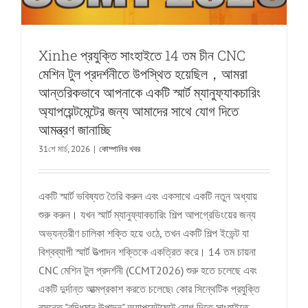
Xinhe প্রযুক্তি সাংহাইতে 14 তম চীন CNC
মেশিন টুল প্রদর্শনীতে উপস্থিত হয়েছিল，আমরা
আন্তরিকভাবে আপনাকে একটি স্মার্ট ম্যানুফ্যাকচারিং
অ্যাপয়েন্টমেন্টের জন্য আমাদের সাথে যোগ দিতে
আমন্ত্রণ জানাচ্ছি
31শে মার্চ, 2026
|
কোম্পানির খবর
একটি স্মার্ট ভবিষ্যত তৈরি করুন এবং একসাথে একটি নতুন অধ্যায়
শুরু করুন। যখন স্মার্ট ম্যানুফ্যাকচারিং শিল্প আপগ্রেডিংয়ের জন্য
অভ্যন্তরীণ চালিকা শক্তি হয়ে ওঠে, তখন একটি শিল্প ইভেন্ট যা
বিশ্বব্যাপী স্মার্ট উত্পাদন শক্তিকে একত্রিত করে। 14 তম চায়না
CNC মেশিন টুল প্রদর্শনী (CCMT2026) শুরু হতে চলেছে এবং
একটি দুর্দান্ত আত্মপ্রকাশ করতে চলেছে৷ কোর সিন্থেটিক প্রযুক্তি
বসন্তে "বুদ্ধিমান উত্পাদন" অ্যাপয়েন্টমেন্টে যোগ দিতে সাংহাইতে