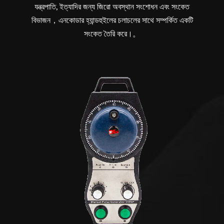
যন্ত্রপাতি, ইত্যাদির জন্য জিরো অবস্থান সংশোধন এবং সংকেত
বিভাজন，এনকোডার হ্যান্ডহুইলের চলাচলের সাথে সম্পর্কিত একটি
সংকেত তৈরি করে।。