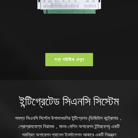
পণ্য পরিসীমা দেখুন
ইন্টিগ্রেটেড সিএনসি সিস্টেম
সমস্ত সিএনসি সিস্টেম উপাদানগুলির ইন্টিগ্রেশন (ডিজিটাল কন্ট্রোলার，
প্রোগ্রামযোগ্য নিয়ামক，মানব-মেশিন অপারেশন ইন্টারফেস) একটি
সমন্বিত অপারেশন প্যানেল ইনস্টলেশন আকারে একটি নিয়ন্ত্রণ