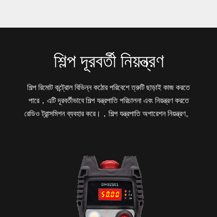
শিল্প দূরবর্তী নিয়ন্ত্রণ
শিল্প রিমোট কন্ট্রোল বিভিন্ন কঠোর পরিবেশে ত্রুটি ছাড়াই কাজ করতে
পারে，এটি দূরবর্তীভাবে শিল্প যন্ত্রপাতি পরিচালনা এবং নিয়ন্ত্রণ করতে
রেডিও ট্রান্সমিশন ব্যবহার করে।，শিল্প যন্ত্রপাতি অপারেশন নিয়ন্ত্রণ。