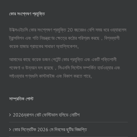
কোর সংশ্লেষণ প্রযুক্তি
উইক্সএইচসি কোর সংশ্লেষণ প্রযুক্তি 20 বছরেরও বেশি সময় ধরে ওয়্যারলেস
ট্রান্সমিশন এবং গতি নিয়ন্ত্রণের ক্ষেত্রে কঠোর পরিশ্রম করছে，বিশ্বব্যাপী
কয়েক হাজার গ্রাহকের সাধারণ অ্যাপ্লিকেশন。
আমাদের কাছে কয়েক ডজন পেটেন্ট কোর প্রযুক্তি এবং একটি শক্তিশালী
গবেষণা ও উন্নয়ন দল রয়েছে，সিএনসি সিস্টেম সম্পর্কিত হার্ডওয়্যার এবং
সফ্টওয়্যার পণ্যগুলি কাস্টমাইজ এবং বিকাশ করতে পারে。
সাম্প্রতিক পোস্ট
2026ড্রাগন বোট ফেস্টিভাল হলিডে নোটিশ
কোর সিন্থেটিক 2026 মে দিবসের ছুটির বিজ্ঞপ্তি