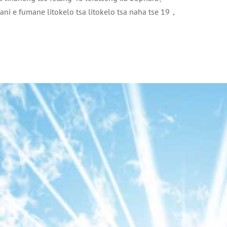
i e fumane litokelo tsa litokelo tsa naha tse 19，