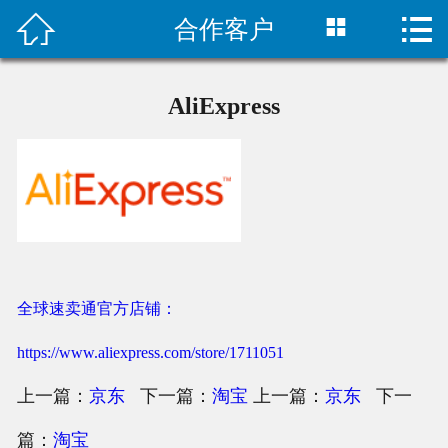



合作客户
首页

公司简介
AliExpress
企业文化
产品中心
经典案例
新闻中心
全球速卖通官方店铺：
技术支持
https://www.aliexpress.com/store/1711051
下载中心
上一篇：
京东
下一篇：
淘宝
上一篇：
京东
下一
篇：
淘宝
联系我们