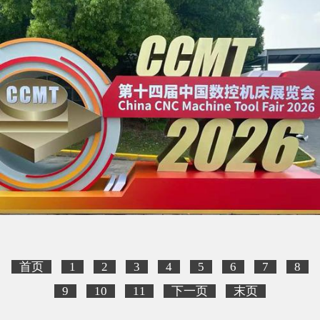
首页
1
2
3
4
5
6
7
8
9
10
11
下一页
末页