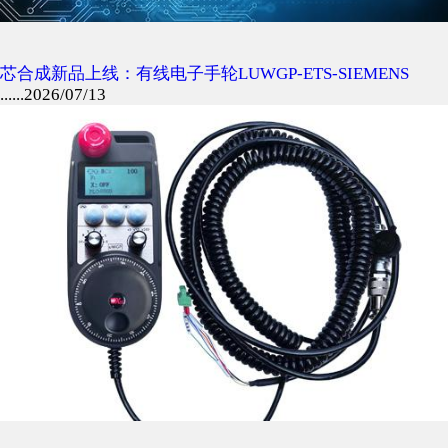
English

芯合成新品上线：有线电子手轮LUWGP-ETS-SIEMENS
......2026/07/13
Languages
