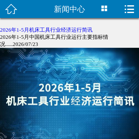



新闻中心
首页

公司简介
2026年1-5月机床工具行业经济运行简讯
2026年1-5月中国机床工具行业运行主要指标情
企业文化
况......2026/07/23
产品中心
经典案例
新闻中心
技术支持
下载中心
联系我们