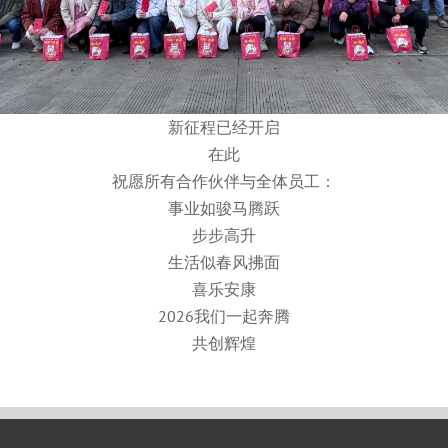
新征程已经开启
在此
祝愿所有合作伙伴与全体员工：
事业如骏马腾跃
步步高升
生活似春风拂面
喜乐安康
2026我们一起奔腾
共创辉煌