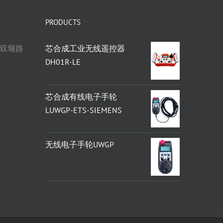
PRODUCTS
双堰路
芯合成工业无线遥控器
DH01R-LE
芯合成有线电子手轮
LUWGP-ETS-SIEMENS
无线电子手轮UWGP