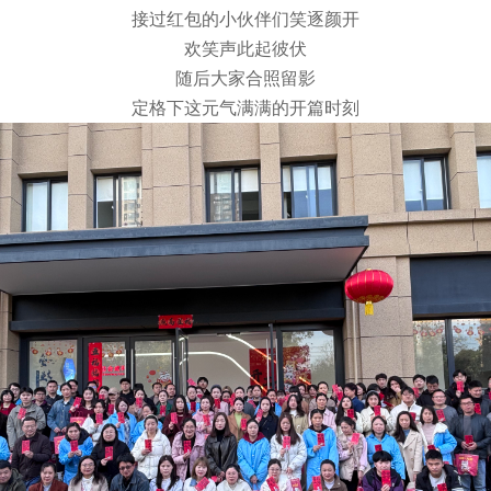
接过红包的小伙伴们笑逐颜开
欢笑声此起彼伏
随后大家合照留影
定格下这元气满满的开篇时刻