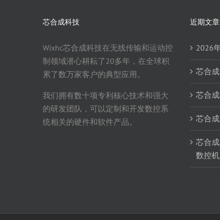
芯合成科技
近期文章
Wixhc芯合成科技在无线传输和运动控
202
制领域潜心耕耘了20多年，在全球积
芯合成
累了数万家客户的典型应用。
芯合成
我们拥有数十项专利核心技术和强大
的研发团队，可以定制和开发数控系
芯合成
统相关的硬件和软件产品。
芯合成
数控机