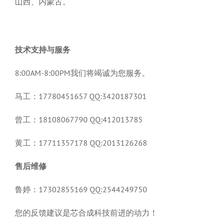
山西、内蒙古。
技术支持与服务
8:00AM-8:00PM我们将竭诚为您服务。
马工：17780451657 QQ:3420187301
曾工：18108067790 QQ:412013785
黄工：17711357178 QQ:2013126268
售后维修
鲁婷：17302855169 QQ:2544249750
您的反馈建议是芯合成科技前进的动力！