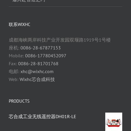
联系WIXHC
成都海峡两岸科技产业开发园双堰路1919号1号楼
座机:
0086-28-67877153
Mobile:
0086-17780452097
Fax:
0086-28-81701768
电邮:
xhc@wixhc.com
Web:
Wixhc芯合成科技
PRODUCTS
芯合成工业无线遥控器DH01R-LE