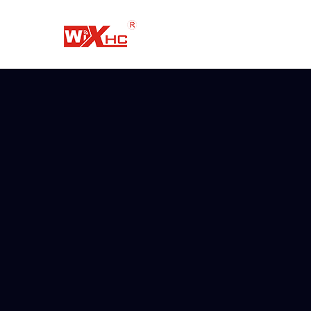
跳
到
内
容