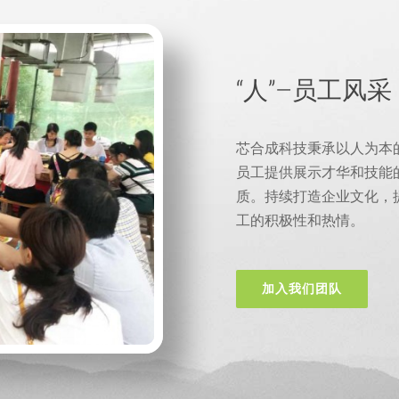
“人”–员工风采
芯合成科技秉承以人为本
员工提供展示才华和技能
质。持续打造企业文化，
工的积极性和热情。
加入我们团队