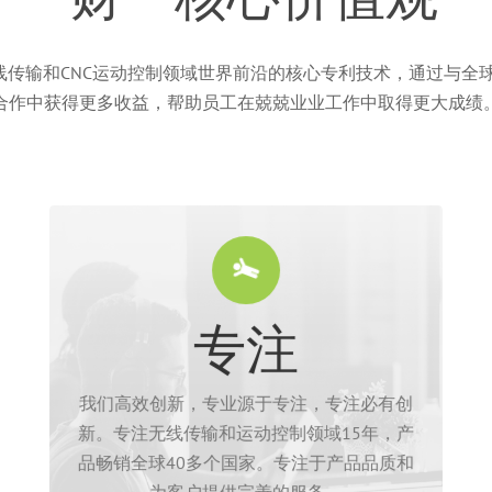
线传输和CNC运动控制领域世界前沿的核心专利技术，通过与
合作中获得更多收益，帮助员工在兢兢业业工作中取得更大成绩
障。
专注
方面需求提供最合适的解决方案和产品的保
术能力和经验的研发团队，是您CNC数控系统
业、上万家客户的典型应用。我们专业的技
我们高效创新，专业源于专注，专注必有创
域15年，积累全球40多个国家、150多个行
新。专注无线传输和运动控制领域15年，产
芯合成科技专注于无线传输和CNC运动控制领
品畅销全球40多个国家。专注于产品品质和
为客户提供完善的服务。