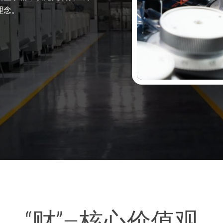
理念。
“财”–核心价值观