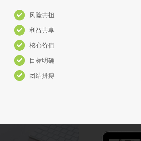
风险共担
利益共享
核心价值
目标明确
团结拼搏