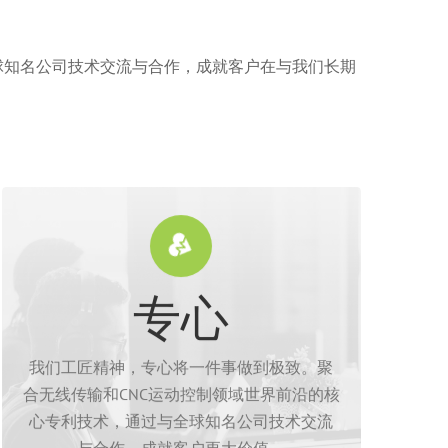
全球知名公司技术交流与合作，成就客户在与我们长期
。
力求完美。
专心
全，价格合理，产品每一个细节精益求精，
控制卡等四大领域产品。质量可靠，规格齐
遥控器、无线电子手轮、数控遥控器、运动
我们工匠精神，专心将一件事做到极致。聚
石材、金属、玻璃等加工行业等，提供工业
合无线传输和CNC运动控制领域世界前沿的核
Wixhc芯合成科技主营数控机床行业、木工、
心专利技术，通过与全球知名公司技术交流
与合作，成就客户更大价值。