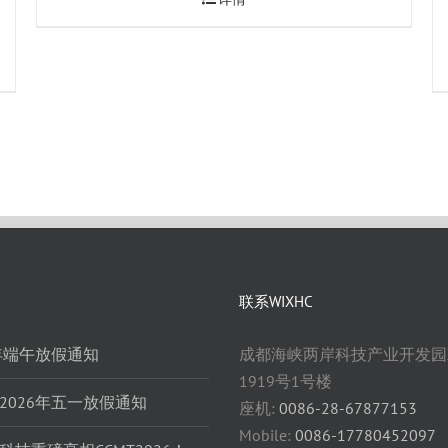
联系WIXHC
6年端午放假通知
成都海峡两岸科技产业开发园
1919号1号楼
2026年五一放假通知
座机:
0086-28-67877153
Mobile:
0086-17780452097