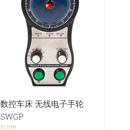
数控车床 无线电子手轮
SWGP
$
227.00