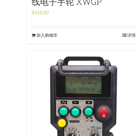
线电子手轮 XWGP
$
420.00
加入购物车
详情