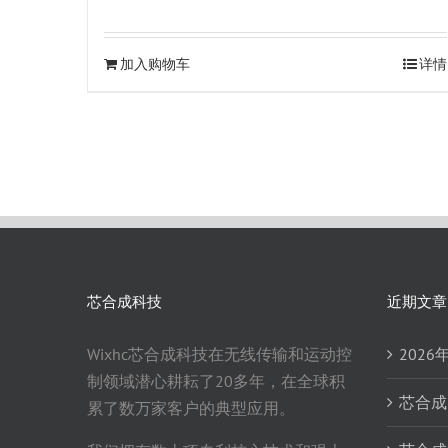
加入购物车
详情
芯合成科技
近期文章
Wixhc芯合成科技在无线传输和运动控
202
制领域潜心耕耘了20多年，在全球积
芯合成
累了数万家客户的典型应用。