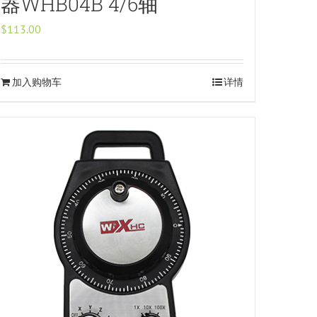
器WHB04B 4/6轴
$
113.00
加入购物车
详情