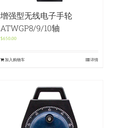
增强型无线电子手轮
ATWGP8/9/10轴
$
650.00
加入购物车
详情