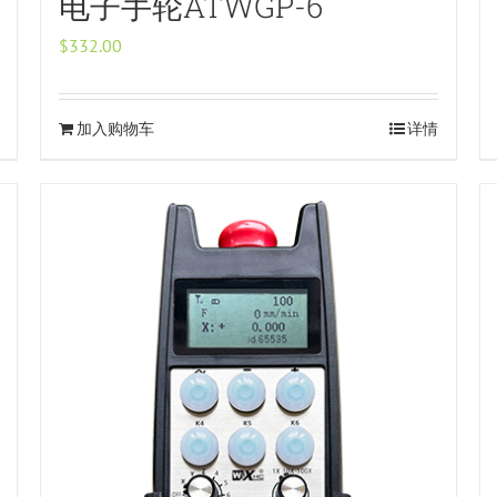
电子手轮ATWGP-6
$
332.00
加入购物车
详情