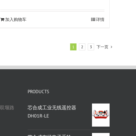
加入购物车
详情
下一页
1
2
3
PRODUCTS
双堰路
芯合成工业无线遥控器
DH01R-LE