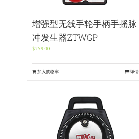
增强型无线手轮手柄手摇脉
冲发生器ZTWGP
$
259.00
加入购物车
详情