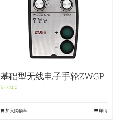
基础型无线电子手轮ZWGP
$
227.00
加入购物车
详情