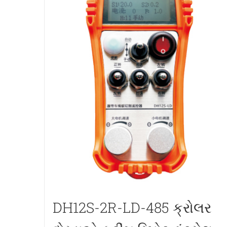
DH12S-2R-LD-485 ક્રોલર