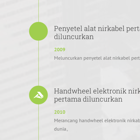
Penyetel alat nirkabel pe
diluncurkan
2009
Meluncurkan penyetel alat nirkabel pe
Handwheel elektronik nir
pertama diluncurkan
2010
Merancang handwheel elektronik nirkab
dunia。