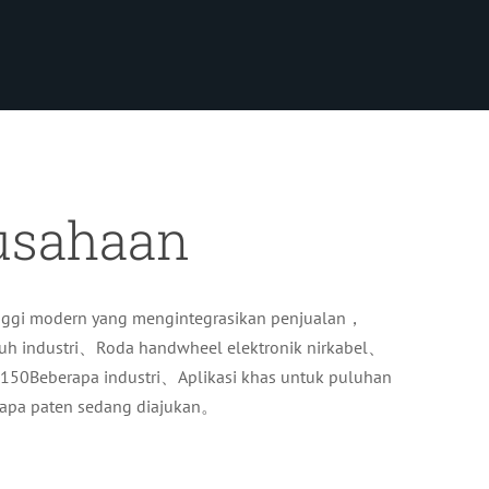
usahaan
nggi modern yang mengintegrasikan penjualan，
jauh industri、Roda handwheel elektronik nirkabel、
、150Beberapa industri、Aplikasi khas untuk puluhan
apa paten sedang diajukan。