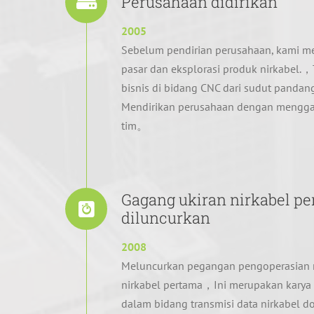
Perusahaan didirikan
2005
Sebelum pendirian perusahaan, kami me
pasar dan eksplorasi produk nirkabel
bisnis di bidang CNC dari sudut panda
Mendirikan perusahaan dengan mengg
tim。
Gagang ukiran nirkabel p
diluncurkan
2008
Meluncurkan pegangan pengoperasian 
nirkabel pertama，Ini merupakan karya p
dalam bidang transmisi data nirkabel 