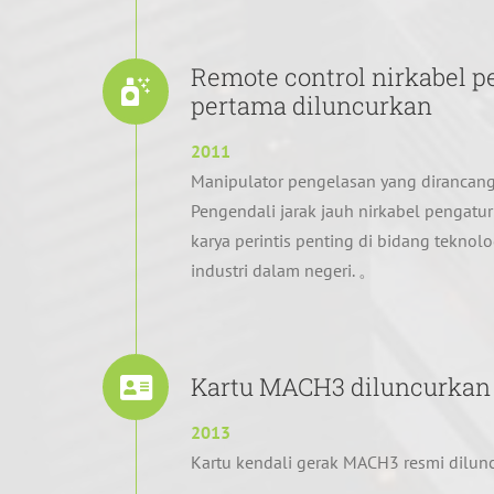
Remote control nirkabel p
pertama diluncurkan
2011
Manipulator pengelasan yang diranc
Pengendali jarak jauh nirkabel pengatu
karya perintis penting di bidang teknolo
industri dalam negeri. 。
Kartu MACH3 diluncurkan
2013
Kartu kendali gerak MACH3 resmi dilu