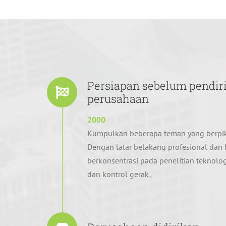
Persiapan sebelum pendir
perusahaan
2000
Kumpulkan beberapa teman yang berpi
Dengan latar belakang profesional da
berkonsentrasi pada penelitian teknolog
dan kontrol gerak。