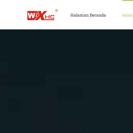
Lewati
Konten
Halaman Beranda
tent