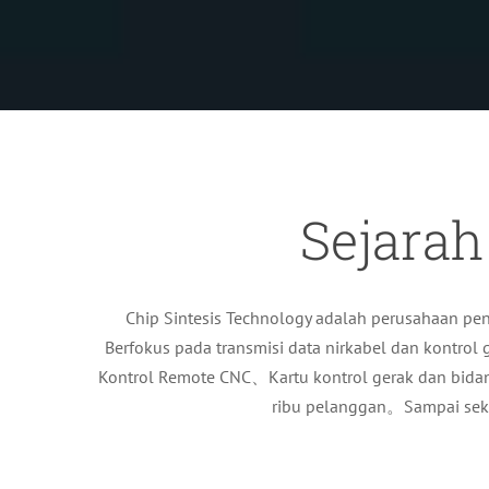
Sejara
Chip Sintesis Technology adalah perusahaan 
Berfokus pada transmisi data nirkabel dan kontro
Kontrol Remote CNC、Kartu kontrol gerak dan bidan
ribu pelanggan。Sampai sek