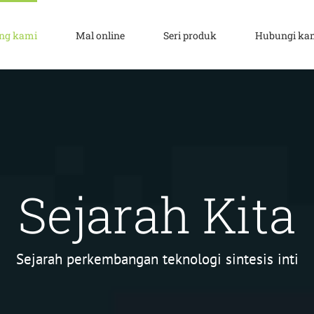
ang kami
Mal online
Seri produk
Hubungi ka
Sejarah Kita
Sejarah perkembangan teknologi sintesis inti