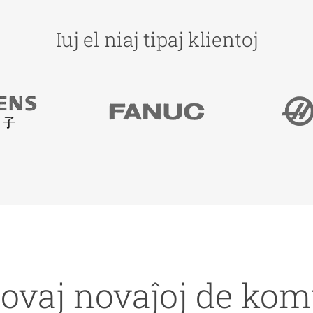
Iuj el niaj tipaj klientoj
novaj novaĵoj de ko