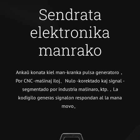
Sendrata
elektronika
manrako
Ankaŭ konata kiel man-kranka pulsa generatoro，
Por CNC -maŝinaj iloj、Nulo -korektado kaj signal -
segmentado por industria maŝinaro, ktp.，La
kodigilo generas signalon respondan al la mana
movo。