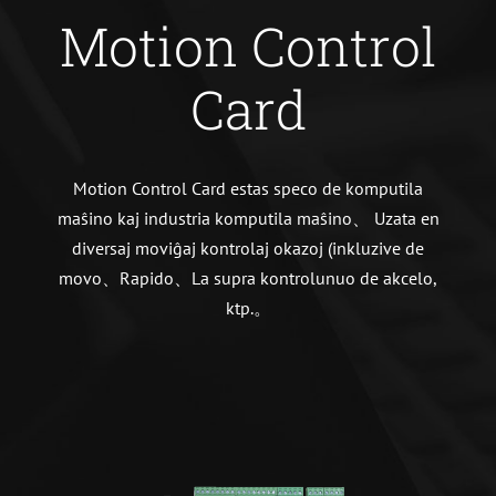
Motion Control
Card
Motion Control Card estas speco de komputila
maŝino kaj industria komputila maŝino、 Uzata en
diversaj moviĝaj kontrolaj okazoj (inkluzive de
movo、Rapido、La supra kontrolunuo de akcelo,
ktp.。