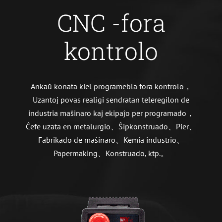
CNC -fora
kontrolo
Ankaŭ konata kiel programebla fora kontrolo，
Uzantoj povas realigi sendratan teleregilon de
industria maŝinaro kaj ekipaĵo per programado，
Ĉefe uzata en metalurgio、Ŝipkonstruado、Pier、
Fabrikado de maŝinaro、Kemia industrio、
Papermaking、Konstruado, ktp.。