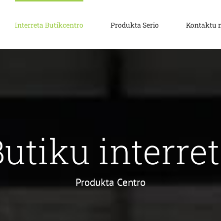
Interreta Butikcentro
Produkta Serio
Kontaktu 
utiku interre
Produkta Centro