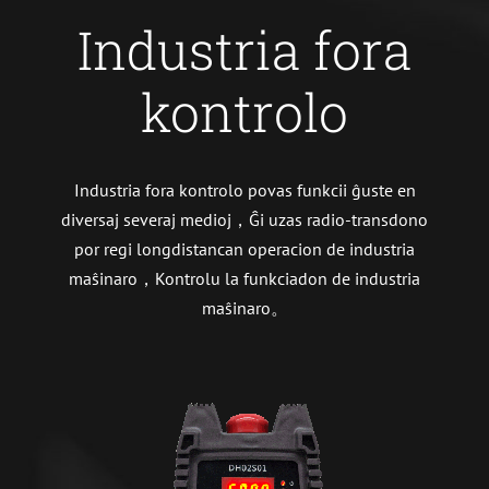
Industria fora
kontrolo
Industria fora kontrolo povas funkcii ĝuste en
diversaj severaj medioj，Ĝi uzas radio-transdono
por regi longdistancan operacion de industria
maŝinaro，Kontrolu la funkciadon de industria
maŝinaro。