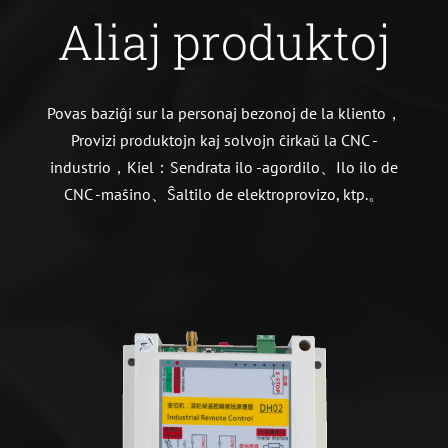
Aliaj produktoj
Povas baziĝi sur la personaj bezonoj de la kliento，
Provizi produktojn kaj solvojn ĉirkaŭ la CNC -
industrio，Kiel：Sendrata ilo -agordilo、Ilo ilo de
CNC -maŝino、Ŝaltilo de elektroprovizo, ktp.。