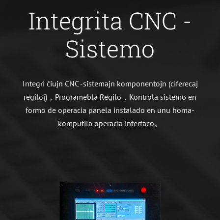
Integrita CNC -
Sistemo
Integri ĉiujn CNC -sistemajn komponentojn (ciferecaj
regiloj)，Programebla Regilo，Kontrola sistemo en
formo de operacia panela instalado en unu homa-
komputila operacia interfaco。