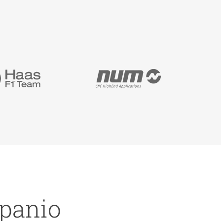
mpanio