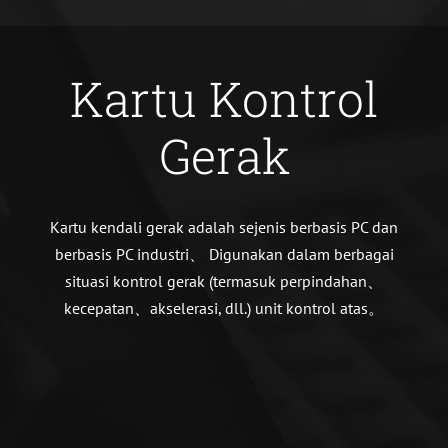
Kartu Kontrol
Gerak
Kartu kendali gerak adalah sejenis berbasis PC dan
berbasis PC industri、 Digunakan dalam berbagai
situasi kontrol gerak (termasuk perpindahan、
kecepatan、akselerasi, dll.) unit kontrol atas。