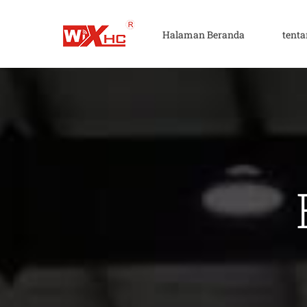
Lewati
Konten
Halaman Beranda
tent