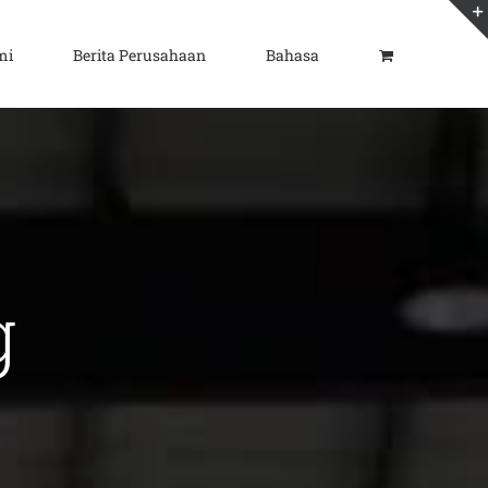
mi
Berita Perusahaan
Bahasa
g