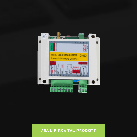
ARA L-FIRXA TAL-PRODOTT