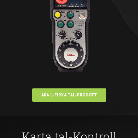
ARA L-FIRXA TAL-PRODOTT
Karta tal-Kontroll