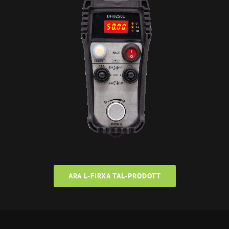
ARA L-FIRXA TAL-PRODOTT