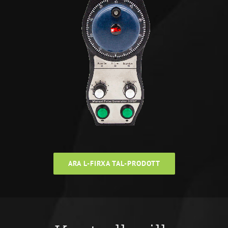
ARA L-FIRXA TAL-PRODOTT