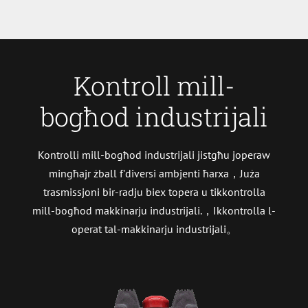
Kontroll mill-
bogħod industrijali
Kontrolli mill-bogħod industrijali jistgħu joperaw
mingħajr żball f'diversi ambjenti ħarxa，Juża
trasmissjoni bir-radju biex topera u tikkontrolla
mill-bogħod makkinarju industrijali.，Ikkontrolla l-
operat tal-makkinarju industrijali。