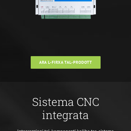
ARA L-FIRXA TAL-PRODOTT
Sistema CNC
integrata
Integrazzjoni tal-komponenti kollha tas-sistema