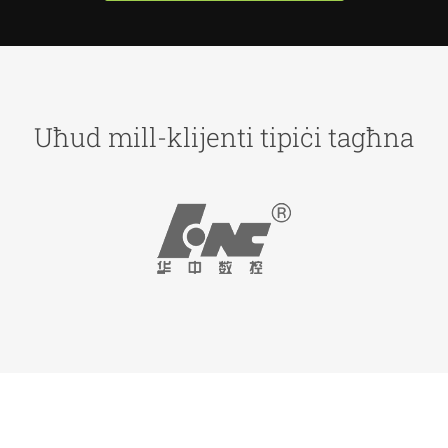
Uħud mill-klijenti tipiċi tagħna