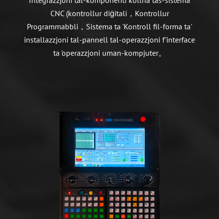
CNC (kontrollur diġitali，Kontrollur
Programmabbli，Sistema ta 'Kontroll fil-forma ta'
installazzjoni tal-pannell tal-operazzjoni f'interface
ta 'operazzjoni uman-kompjuter。