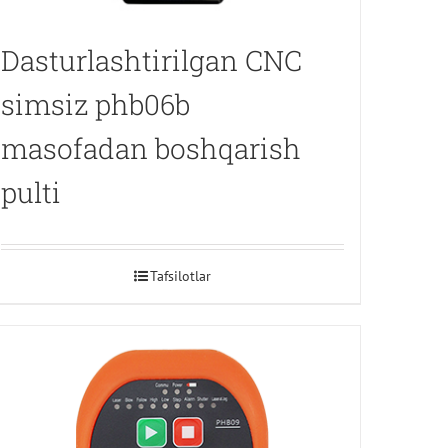
Dasturlashtirilgan CNC
simsiz phb06b
masofadan boshqarish
pulti
Tafsilotlar