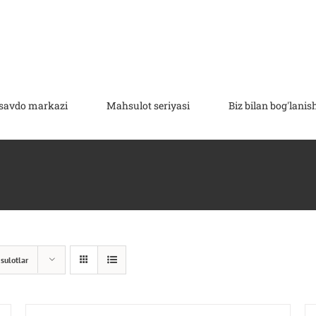
savdo markazi
Mahsulot seriyasi
Biz bilan bog'lanis
sulotlar