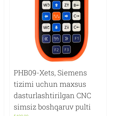
PHB09-Xets, Siemens
tizimi uchun maxsus
dasturlashtirilgan CNC
simsiz boshqaruv pulti