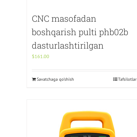
CNC masofadan
boshqarish pulti phb02b
dasturlashtirilgan
$
161.00
Savatchaga qo'shish
Tafsilotlar