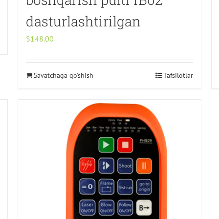
dasturlashtirilgan
$
148.00
Savatchaga qo'shish
Tafsilotlar