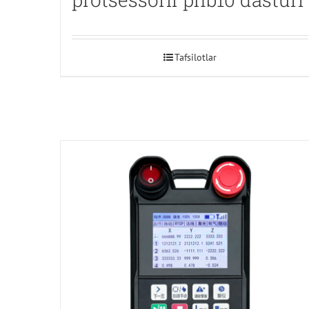
Tafsilotlar