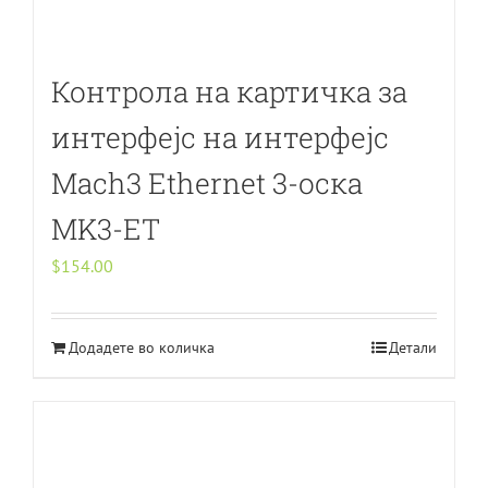
Контрола на картичка за
интерфејс на интерфејс
Mach3 Ethernet 3-оска
MK3-ET
$
154.00
Додадете во количка
Детали