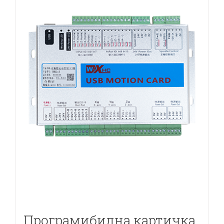
Програмибилна картичка