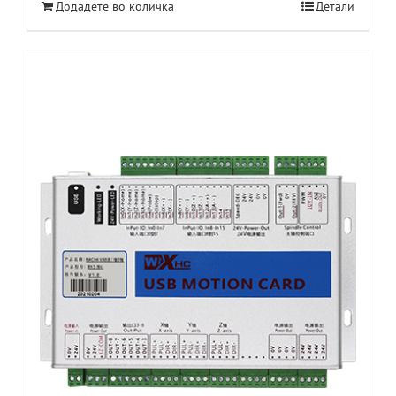
Додадете во количка
Детали